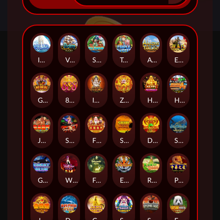
ICELAND
Victory
Sea Captain
Triple Twister
Amazing Thailand
Emperor Gate
God Of Wealth
888
India
Zhao Cai Jin Bao
Happy Prosperous
Highway King
JAPAN
Striper Night
FORTUNE
SAFARI Heat
Dragon Gold
Sea World
Great Blue
Wild Fox
Fairy Garden
Eyes of Fortune
Robin Hood
Panda