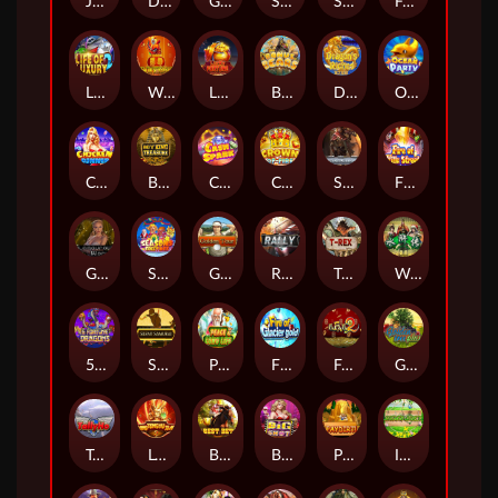
Jin Qian Wa
Dolphin Reef
Golden Rooster
Sweetbakery
StoneAge
Fortune Panda
Life of luxury II
Wealth
Lucky Fortune
Bonus Bears
Dragon's Riches
Ocean Party
Chjcken Djnner
Boy King
Cash Spark
Crown Of Fire
Silver
Fire of Villa Street
Glamourous World
Seasons
Golden Tour
Rally
T-REX
Water Margin
5 Fortune Dragon
Samurai
Peace&Long Life
Fire of glacier gold
Fafafa2
GoldenTree
Tally Ho
LongTengHuXiao2
Best Bet
Big Shot
Pay Dirt
Irish Luck