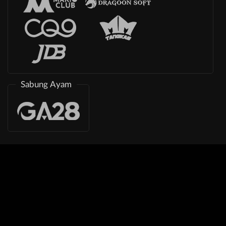
Sabung Ayam