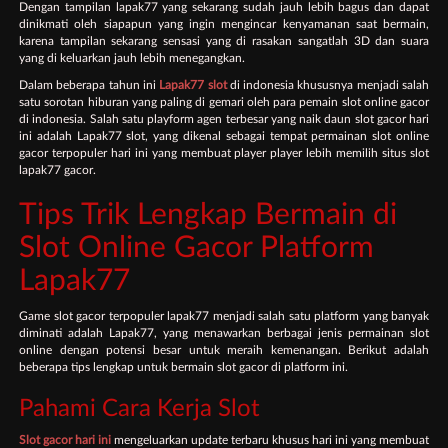
Dengan tampilan lapak77 yang sekarang sudah jauh lebih bagus dan dapat
dinikmati oleh siapapun yang ingin mengincar kenyamanan saat bermain,
karena tampilan sekarang sensasi yang di rasakan sangatlah 3D dan suara
yang di keluarkan jauh lebih menegangkan.
Dalam beberapa tahun ini
Lapak77 slot
di indonesia khususnya menjadi salah
satu sorotan hiburan yang paling di gemari oleh para pemain slot online gacor
di indonesia. Salah satu playform agen terbesar yang naik daun slot gacor hari
ini adalah Lapak77 slot, yang dikenal sebagai tempat permainan slot online
gacor terpopuler hari ini yang membuat player player lebih memilih situs slot
lapak77 gacor.
Tips Trik Lengkap Bermain di
Slot Online Gacor Platform
Lapak77
Game slot gacor terpopuler lapak77 menjadi salah satu platform yang banyak
diminati adalah Lapak77, yang menawarkan berbagai jenis permainan slot
online dengan potensi besar untuk meraih kemenangan. Berikut adalah
beberapa tips lengkap untuk bermain slot gacor di platform ini.
Pahami Cara Kerja Slot
Slot gacor hari ini
mengeluarkan update terbaru khusus hari ini yang membuat