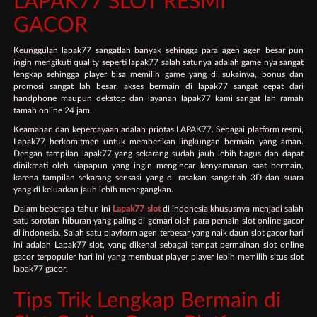
LAPAK77 SLOT RESMI
GACOR
Keunggulan lapak77 sangatlah banyak sehingga para agen agen besar pun
ingin mengikuti quality seperti lapak77 salah satunya adalah game nya sangat
lengkap sehingga player bisa memilih game yang di sukainya, bonus dan
promosi sangat lah besar, akses bermain di lapak77 sangat cepat dari
handphone maupun dekstop dan layanan lapak77 kami sangat lah ramah
tamah online 24 jam.
Keamanan dan kepercayaan adalah priotas LAPAK77. Sebagai platform resmi,
Lapak77 berkomitmen untuk memberikan lingkungan bermain yang aman.
Dengan tampilan lapak77 yang sekarang sudah jauh lebih bagus dan dapat
dinikmati oleh siapapun yang ingin mengincar kenyamanan saat bermain,
karena tampilan sekarang sensasi yang di rasakan sangatlah 3D dan suara
yang di keluarkan jauh lebih menegangkan.
Dalam beberapa tahun ini
Lapak77 slot
di indonesia khususnya menjadi salah
satu sorotan hiburan yang paling di gemari oleh para pemain slot online gacor
di indonesia. Salah satu playform agen terbesar yang naik daun slot gacor hari
ini adalah Lapak77 slot, yang dikenal sebagai tempat permainan slot online
gacor terpopuler hari ini yang membuat player player lebih memilih situs slot
lapak77 gacor.
Tips Trik Lengkap Bermain di