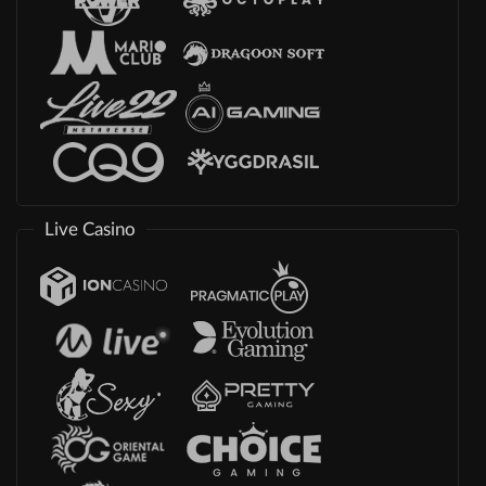
Live Casino