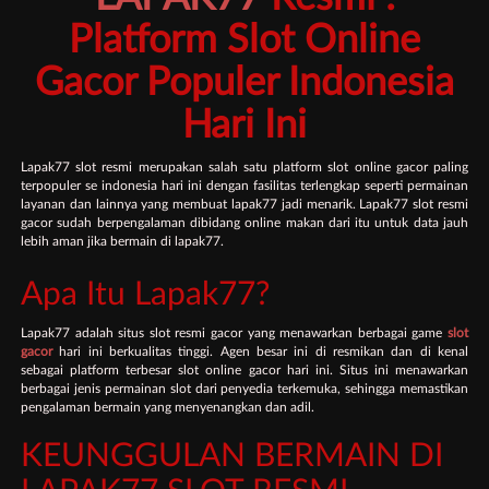
Platform Slot Online
Gacor Populer Indonesia
Hari Ini
Lapak77 slot resmi merupakan salah satu platform slot online gacor paling
terpopuler se indonesia hari ini dengan fasilitas terlengkap seperti permainan
layanan dan lainnya yang membuat lapak77 jadi menarik. Lapak77 slot resmi
gacor sudah berpengalaman dibidang online makan dari itu untuk data jauh
lebih aman jika bermain di lapak77.
Apa Itu Lapak77?
Lapak77 adalah situs slot resmi gacor yang menawarkan berbagai game
slot
gacor
hari ini berkualitas tinggi. Agen besar ini di resmikan dan di kenal
sebagai platform terbesar slot online gacor hari ini. Situs ini menawarkan
berbagai jenis permainan slot dari penyedia terkemuka, sehingga memastikan
pengalaman bermain yang menyenangkan dan adil.
KEUNGGULAN BERMAIN DI