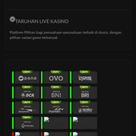
TARUHAN LIVE KASINO
Platform Pilihan bagi perusahaan-perusahaan terbaik di dunia, dengan
pilihan variasi game terbanyak