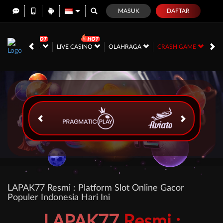
MASUK
DAFTAR
AMES
SLOTS
LIVE CASINO
OLAHRAGA
CRASH GAME
AR
LAPAK77 Resmi : Platform Slot Online Gacor
Populer Indonesia Hari Ini
LAPAK77
Resmi :