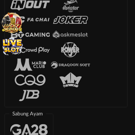
Sabung Ayam