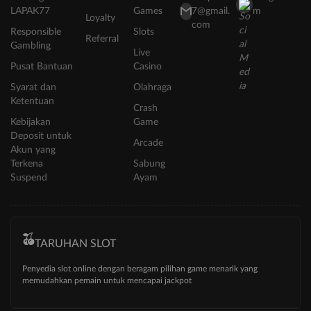
LAPAK77
Games
7@gmail.
m
Loyalty
com
Responsible
Slots
Referral
Gambling
Live
Pusat Bantuan
Casino
Syarat dan
Olahraga
Ketentuan
Crash
Kebijakan
Game
Deposit untuk
Arcade
Akun yang
Terkena
Sabung
Suspend
Ayam
TARUHAN SLOT
Penyedia slot online dengan beragam pilihan game menarik yang
memudahkan pemain untuk mencapai jackpot