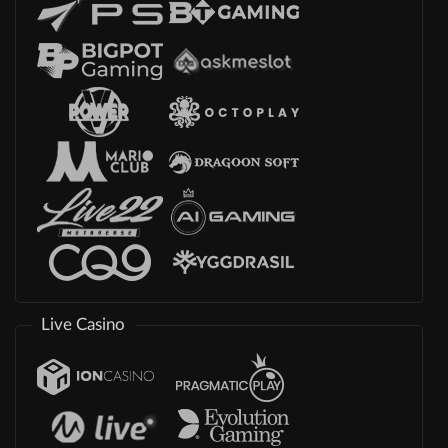
Live Casino