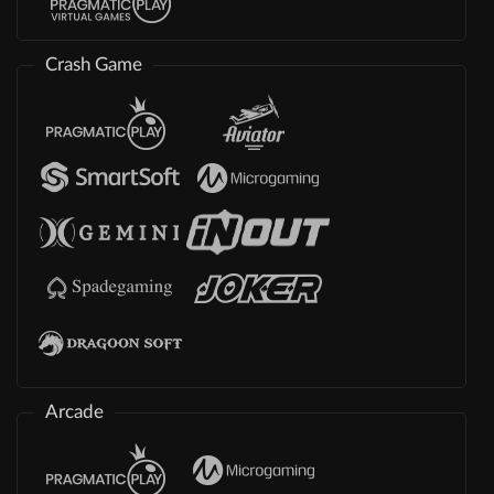
Crash Game
Arcade