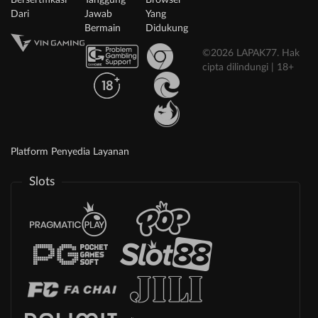
Bersertifikasi
Tanggung
Browser
Dari
Jawab
Yang
Bermain
Didukung
©2026 LAPAK77. Hak
cipta dilindungi | 18+
Platform Penyedia Layanan
Slots