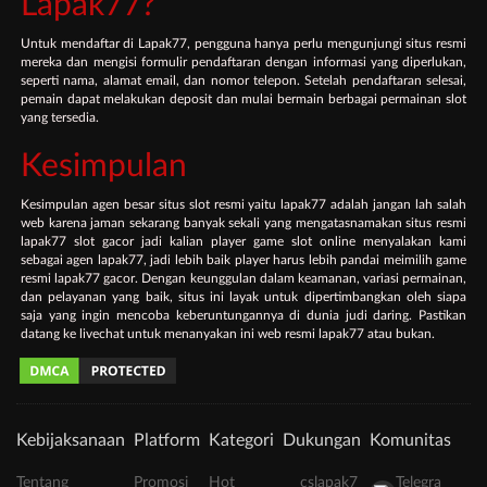
Lapak77?
Untuk mendaftar di Lapak77, pengguna hanya perlu mengunjungi situs resmi
mereka dan mengisi formulir pendaftaran dengan informasi yang diperlukan,
seperti nama, alamat email, dan nomor telepon. Setelah pendaftaran selesai,
pemain dapat melakukan deposit dan mulai bermain berbagai permainan slot
yang tersedia.
Kesimpulan
Kesimpulan agen besar situs slot resmi yaitu lapak77 adalah jangan lah salah
web karena jaman sekarang banyak sekali yang mengatasnamakan situs resmi
lapak77 slot gacor jadi kalian player game slot online menyalakan kami
sebagai agen lapak77, jadi lebih baik player harus lebih pandai meimilih game
resmi lapak77 gacor. Dengan keunggulan dalam keamanan, variasi permainan,
dan pelayanan yang baik, situs ini layak untuk dipertimbangkan oleh siapa
saja yang ingin mencoba keberuntungannya di dunia judi daring. Pastikan
datang ke livechat untuk menanyakan ini web resmi lapak77 atau bukan.
Kebijaksanaan
Platform
Kategori
Dukungan
Komunitas
Tentang
Promosi
Hot
cslapak7
Telegra