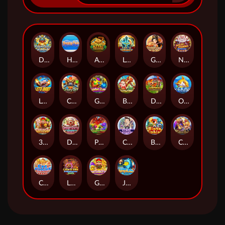
Dragon Palace Fishing
Happy Fish
Aztec Treasure
Let's Enhance
Goddess or Crash
Ninja Fishing
Let's Shoot
Crazy Orb
Golden Zuma
Big Hammer
Dino Hunter
Ocean Lord
3 Gods Fishing
Dessert Party
Plants vs. Dinos
Crazy Bartender
Bingo Fishing
Conqueror's Treasure
Cat Fishing
Lion's Orb
Gods Slash Fish
Jump & Jump